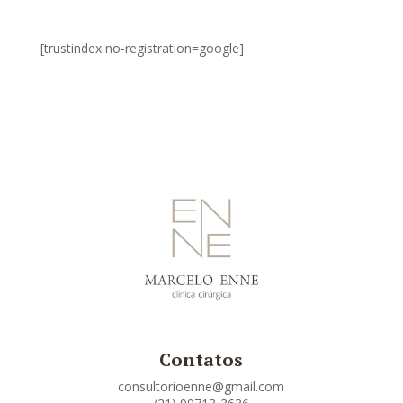
[trustindex no-registration=google]
Contatos
consultorioenne@gmail.com