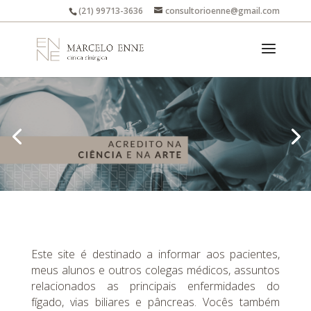
(21) 99713-3636
consultorioenne@gmail.com
Este site é destinado a informar aos pacientes,
meus alunos e outros colegas médicos, assuntos
relacionados as principais enfermidades do
fígado, vias biliares e pâncreas. Vocês também