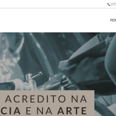
(21
HOME
PER