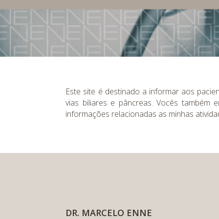
Este site é destinado a informar aos pacie
vias biliares e pâncreas. Vocês também 
informações relacionadas as minhas atividad
DR. MARCELO ENNE