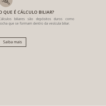
O QUE É CÁLCULO BILIAR?
Cálculos biliares são depósitos duros como
rocha que se formam dentro da vesícula biliar.
Saiba mais