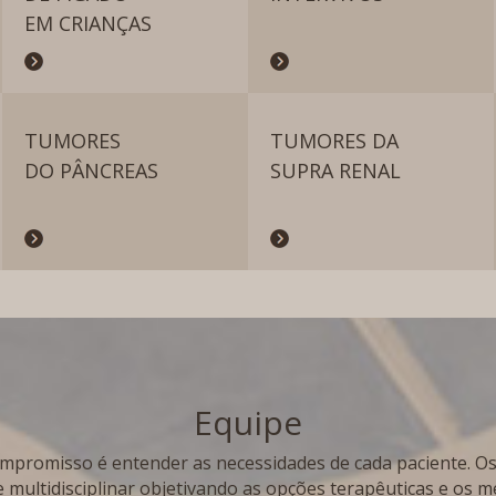
EM CRIANÇAS
TUMORES
TUMORES DA
DO PÂNCREAS
SUPRA RENAL
Equipe
mpromisso é entender as necessidades de cada paciente. Os
 multidisciplinar objetivando as opções terapêuticas e os m