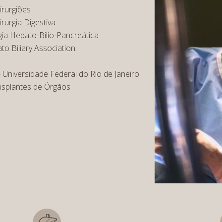
irurgiões
rurgia Digestiva
ia Hepato-Bilio-Pancreática
o Biliary Association
 Universidade Federal do Rio de Janeiro
nsplantes de Órgãos