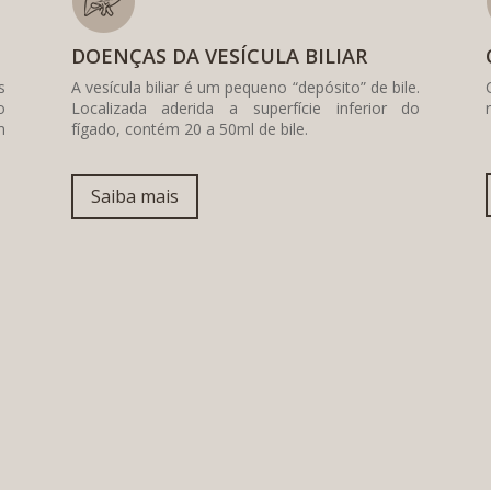
DOENÇAS DA VESÍCULA BILIAR
s
A vesícula biliar é um pequeno “depósito” de bile.
o
Localizada aderida a superfície inferior do
m
fígado, contém 20 a 50ml de bile.
Saiba mais