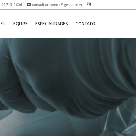
) 99713-3636
consultorioenne@gmail.com
FIL
EQUIPE
ESPECIALIDADES
CONTATO