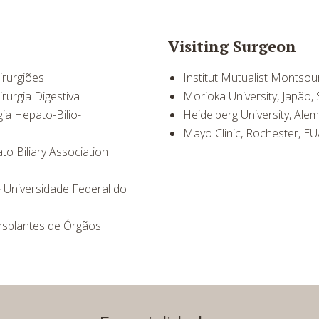
Visiting Surgeon
irurgiões
Institut Mutualist Montsou
rurgia Digestiva
Morioka University, Japão
ia Hepato-Bilio-
Heidelberg University, Al
Mayo Clinic, Rochester, EU
o Biliary Association
– Universidade Federal do
nsplantes de Órgãos