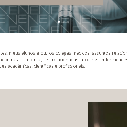
ntes, meus alunos e outros colegas médicos, assuntos relacio
encontrarão informações relacionadas a outras enfermida
es acadêmicas, científicas e profissionais.