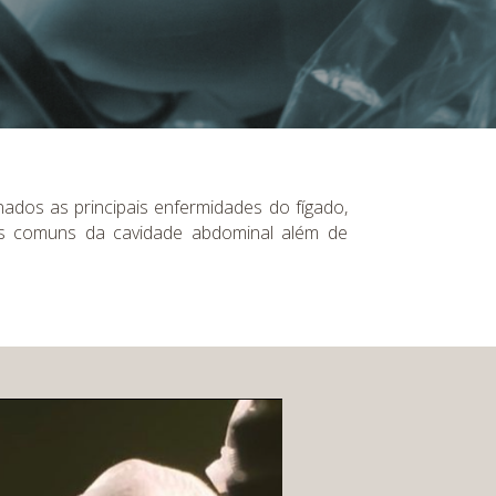
nados as principais enfermidades do fígado,
des comuns da cavidade abdominal além de