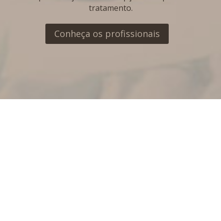
tratamento.
Conheça os profissionais