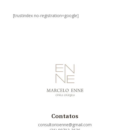
[trustindex no-registration=google]
Contatos
consultorioenne@gmail.com