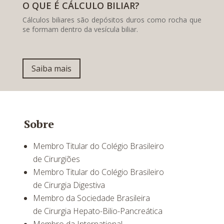
O QUE É CÁLCULO BILIAR?
Cálculos biliares são depósitos duros como rocha que
se formam dentro da vesícula biliar.
Saiba mais
Sobre
Membro Titular do Colégio Brasileiro
de Cirurgiões
Membro Titular do Colégio Brasileiro
de Cirurgia Digestiva
Membro da Sociedade Brasileira
de Cirurgia Hepato-Bilio-Pancreática