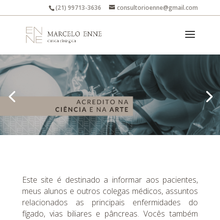
(21) 99713-3636
consultorioenne@gmail.com
Este site é destinado a informar aos pacientes,
meus alunos e outros colegas médicos, assuntos
relacionados as principais enfermidades do
fígado, vias biliares e pâncreas. Vocês também