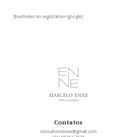
[trustindex no-registration=google]
Contatos
consultorioenne@gmail.com