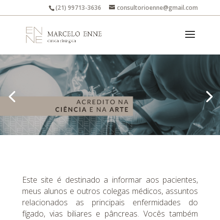
(21) 99713-3636
consultorioenne@gmail.com
Este site é destinado a informar aos pacientes,
meus alunos e outros colegas médicos, assuntos
relacionados as principais enfermidades do
fígado, vias biliares e pâncreas. Vocês também