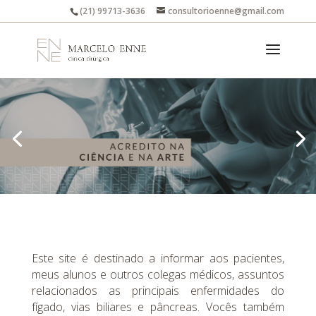
(21) 99713-3636
consultorioenne@gmail.com
Este site é destinado a informar aos pacientes,
meus alunos e outros colegas médicos, assuntos
relacionados as principais enfermidades do
fígado, vias biliares e pâncreas. Vocês também