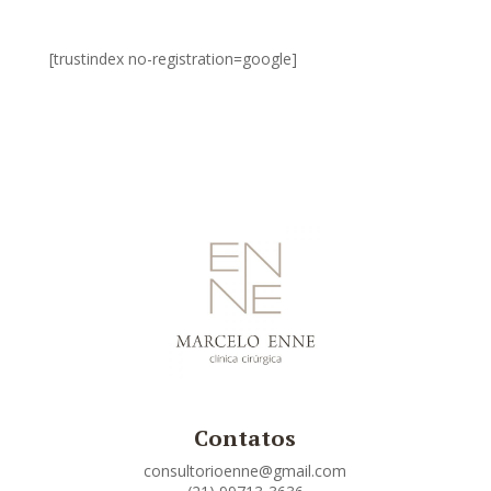
[trustindex no-registration=google]
Contatos
consultorioenne@gmail.com