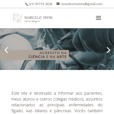
(21) 99713-3636
consultorioenne@gmail.com
Este site é destinado a informar aos pacientes,
meus alunos e outros colegas médicos, assuntos
relacionados as principais enfermidades do
fígado, vias biliares e pâncreas. Vocês também