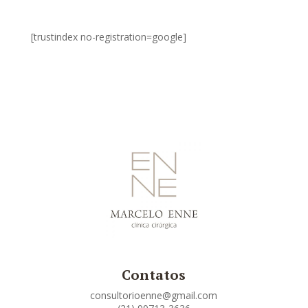
[trustindex no-registration=google]
Contatos
consultorioenne@gmail.com