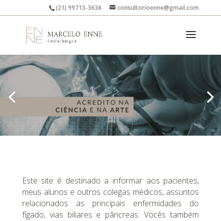
(21) 99713-3636
consultorioenne@gmail.com
Este site é destinado a informar aos pacientes,
meus alunos e outros colegas médicos, assuntos
relacionados as principais enfermidades do
fígado, vias biliares e pâncreas. Vocês também