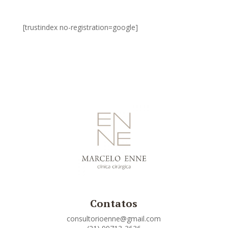
[trustindex no-registration=google]
Contatos
consultorioenne@gmail.com