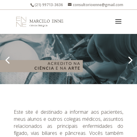
(21) 99713-3636
consultorioenne@gmail.com
Este site é destinado a informar aos pacientes,
meus alunos e outros colegas médicos, assuntos
relacionados as principais enfermidades do
fígado, vias biliares e pâncreas. Vocês também