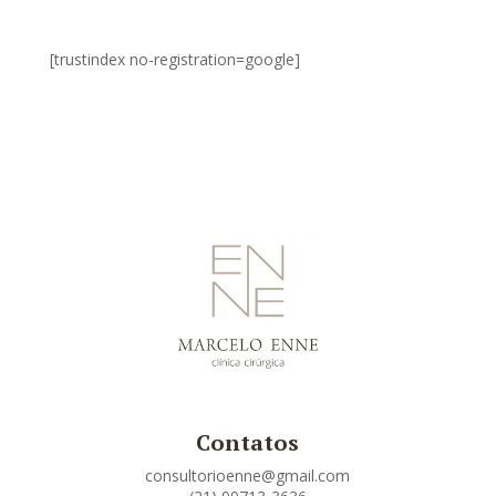
[trustindex no-registration=google]
Contatos
consultorioenne@gmail.com